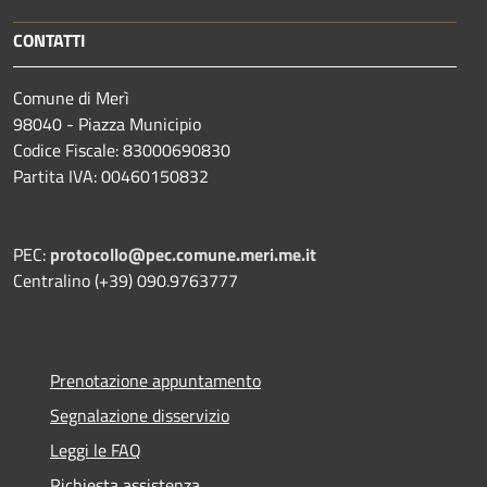
CONTATTI
Comune di Merì
98040 - Piazza Municipio
Codice Fiscale: 83000690830
Partita IVA: 00460150832
PEC:
protocollo@pec.comune.meri.me.it
Centralino (+39) 090.9763777
Prenotazione appuntamento
Segnalazione disservizio
Leggi le FAQ
Richiesta assistenza