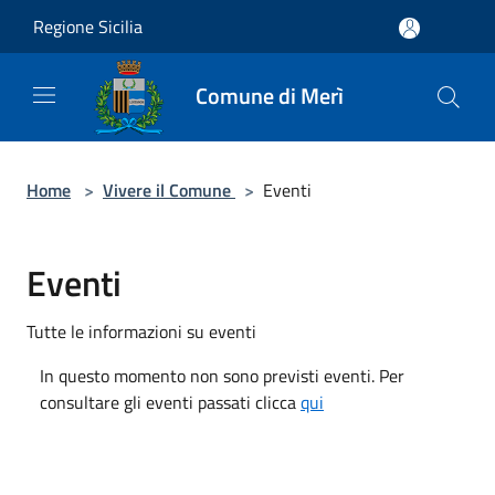
Salta al contenuto principale
Regione Sicilia
Comune di Merì
Home
>
Vivere il Comune
>
Eventi
Eventi
Tutte le informazioni su eventi
In questo momento non sono previsti eventi. Per
consultare gli eventi passati clicca
qui