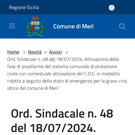
Salta al contenuto principale
Regione Sicilia
Comune di Merì
Home
>
Novità
>
Avvisi
>
Ord. Sindacale n. 48 del 18/07/2024. Attivazione della
fase di preallarme del sistema comunale di protezione
civile con contestuale attivazione del C.O.C. in modalità
ridotta a seguito dello stato di emergenza per la grave crisi
idrica del comune di Meri'
Ord. Sindacale n. 48
del 18/07/2024.