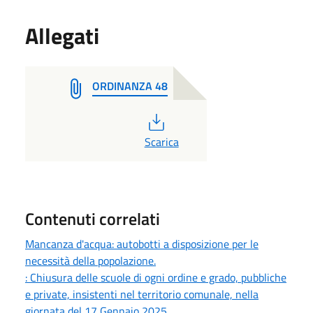
Allegati
ORDINANZA 48
PDF
Scarica
Contenuti correlati
Mancanza d'acqua: autobotti a disposizione per le
necessità della popolazione.
: Chiusura delle scuole di ogni ordine e grado, pubbliche
e private, insistenti nel territorio comunale, nella
giornata del 17 Gennaio 2025.