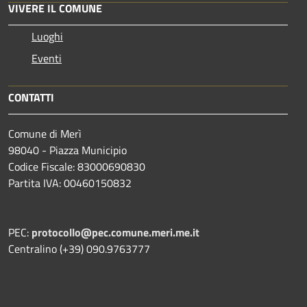
VIVERE IL COMUNE
Luoghi
Eventi
CONTATTI
Comune di Merì
98040 - Piazza Municipio
Codice Fiscale: 83000690830
Partita IVA: 00460150832
PEC:
protocollo@pec.comune.meri.me.it
Centralino (+39) 090.9763777