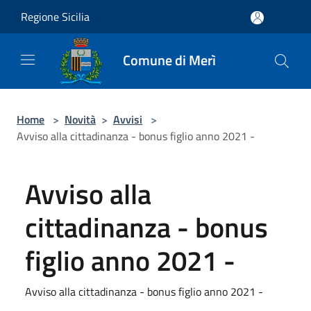
Salta al contenuto principale
Regione Sicilia
Comune di Merì
Home
>
Novità
>
Avvisi
>
Avviso alla cittadinanza - bonus figlio anno 2021 -
Avviso alla
cittadinanza - bonus
figlio anno 2021 -
Avviso alla cittadinanza - bonus figlio anno 2021 -