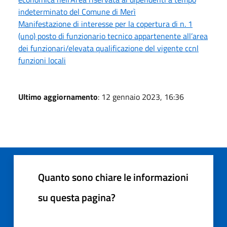
indeterminato del Comune di Merì
Manifestazione di interesse per la copertura di n. 1
(uno) posto di funzionario tecnico appartenente all’area
dei funzionari/elevata qualificazione del vigente ccnl
funzioni locali
Ultimo aggiornamento
: 12 gennaio 2023, 16:36
Quanto sono chiare le informazioni
su questa pagina?