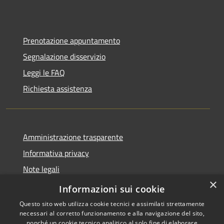
Prenotazione appuntamento
Segnalazione disservizio
Leggi le FAQ
Richiesta assistenza
Amministrazione trasparente
Informativa privacy
Note legali
×
Dichiarazione di accessibilità
Informazioni sui cookie
Questo sito web utilizza cookie tecnici e assimilati strettamente
necessari al corretto funzionamento e alla navigazione del sito,
nonché un cookie tecnico analitico al solo fine di elaborare