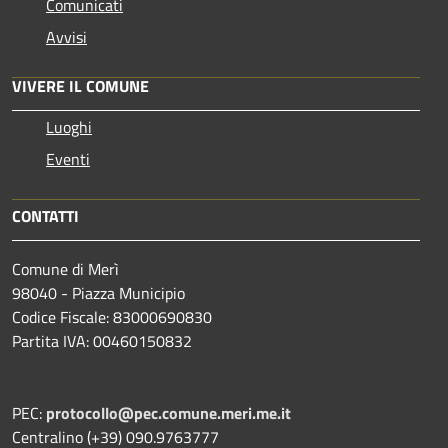
Comunicati
Avvisi
VIVERE IL COMUNE
Luoghi
Eventi
CONTATTI
Comune di Merì
98040 - Piazza Municipio
Codice Fiscale: 83000690830
Partita IVA: 00460150832
PEC:
protocollo@pec.comune.meri.me.it
Centralino (+39) 090.9763777