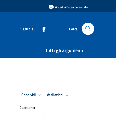
Accedi all'area personale
Seguici su
Cerca
Tutti gli argomenti
Condividi
Vedi azioni
Categorie: