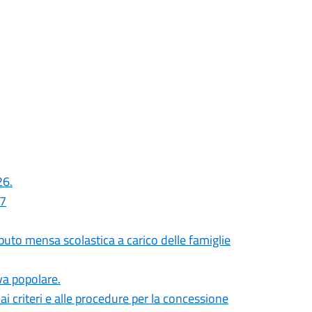
26.
27
uto mensa scolastica a carico delle famiglie
iva popolare.
i criteri e alle procedure per la concessione