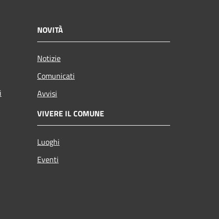
NOVITÀ
Notizie
Comunicati
i
Avvisi
VIVERE IL COMUNE
Luoghi
Eventi