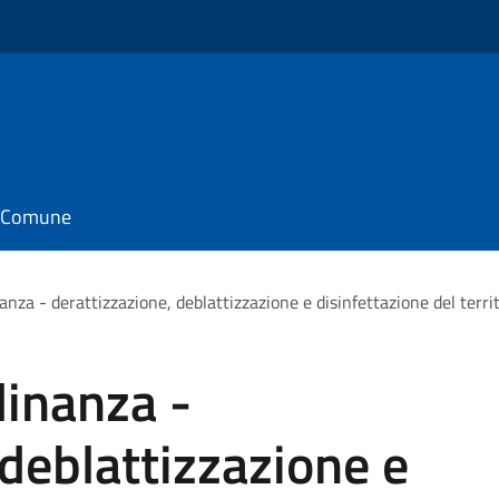
il Comune
nanza - derattizzazione, deblattizzazione e disinfettazione del terr
dinanza -
 deblattizzazione e