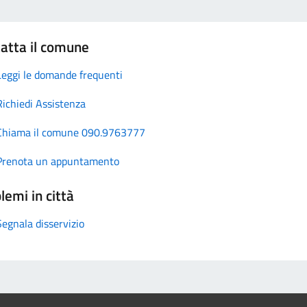
atta il comune
Leggi le domande frequenti
Richiedi Assistenza
Chiama il comune 090.9763777
Prenota un appuntamento
lemi in città
Segnala disservizio