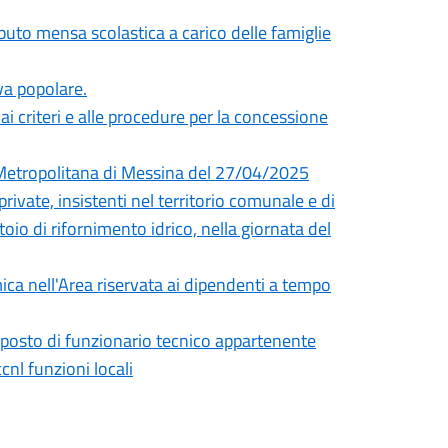
uto mensa scolastica a carico delle famiglie
iva popolare.
i criteri e alle procedure per la concessione
à Metropolitana di Messina del 27/04/2025
rivate, insistenti nel territorio comunale e di
toio di rifornimento idrico, nella giornata del
ica nell'Area riservata ai dipendenti a tempo
) posto di funzionario tecnico appartenente
cnl funzioni locali