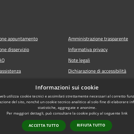
ione appuntamento
Amministrazione trasparente
one disservizio
Informativa privacy
FAQ
Note legali
 assistenza
Dichiarazione di accessibilità
Informazioni sui cookie
web utilizza cookie tecnici e assimilati strettamente necessari al corretto fu
azione del sito, nonché un cookie tecnico analitico al solo fine di elaborare i
statistiche, aggregate e anonime.
Per maggiori dettagli, può consultare la cookie policy al seguente
link
RIFIUTA TUTTO
ACCETTA TUTTO