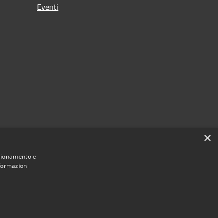
Eventi
×
nzionamento e
nformazioni