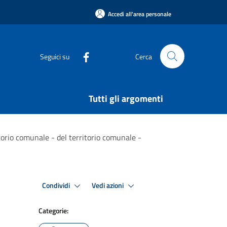
Accedi all'area personale
Seguici su
Cerca
Tutti gli argomenti
itorio comunale - del territorio comunale -
Condividi
Vedi azioni
Categorie: