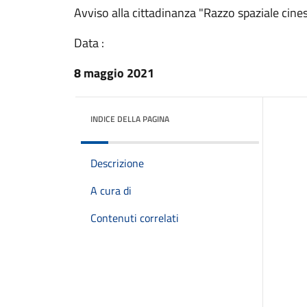
Avviso alla cittadinanza "Razzo spaziale cinese
Data :
8 maggio 2021
INDICE DELLA PAGINA
Descrizione
A cura di
Contenuti correlati