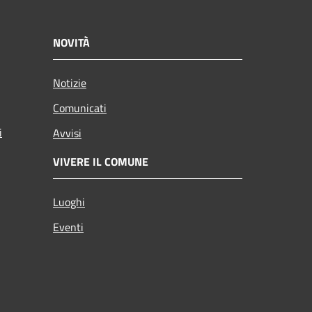
NOVITÀ
Notizie
Comunicati
i
Avvisi
VIVERE IL COMUNE
Luoghi
Eventi