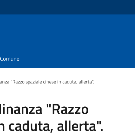
il Comune
anza "Razzo spaziale cinese in caduta, allerta".
adinanza "Razzo
n caduta, allerta".