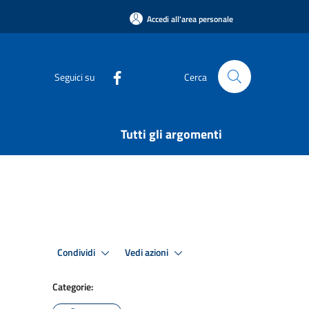
Accedi all'area personale
Seguici su
Cerca
Tutti gli argomenti
Condividi
Vedi azioni
Categorie: