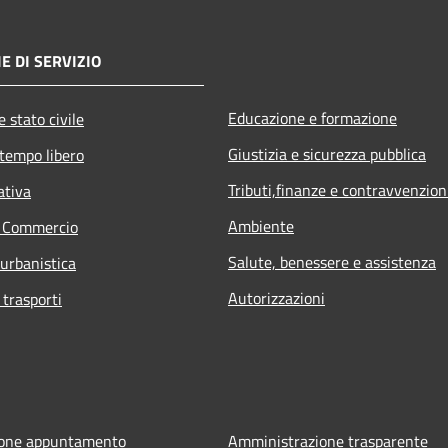
E DI SERVIZIO
Educazione e formazione
 stato civile
Giustizia e sicurezza pubblica
 tempo libero
Tributi,finanze e contravvenzion
ativa
Ambiente
e Commercio
Salute, benessere e assistenza
 urbanistica
Autorizzazioni
 trasporti
ione appuntamento
Amministrazione trasparente