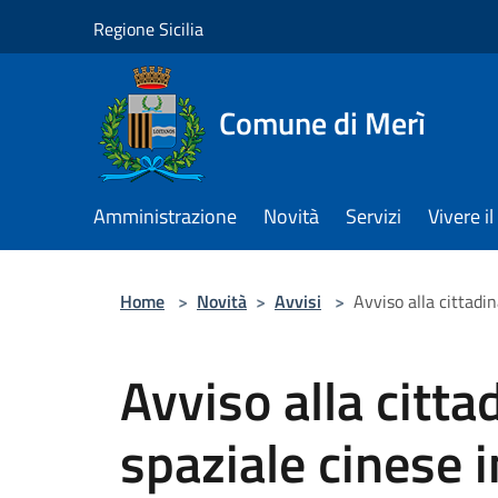
Salta al contenuto principale
Regione Sicilia
Comune di Merì
Amministrazione
Novità
Servizi
Vivere 
Home
>
Novità
>
Avvisi
>
Avviso alla cittadin
Avviso alla citt
spaziale cinese i