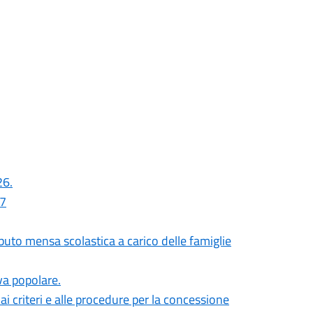
26.
27
uto mensa scolastica a carico delle famiglie
iva popolare.
i criteri e alle procedure per la concessione