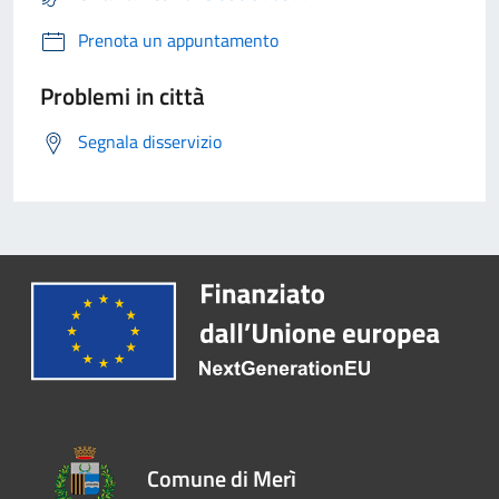
Prenota un appuntamento
Problemi in città
Segnala disservizio
Comune di Merì