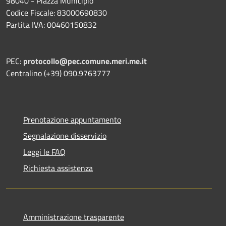
98040 - Piazza Municipio
Codice Fiscale: 83000690830
Partita IVA: 00460150832
PEC:
protocollo@pec.comune.meri.me.it
Centralino (+39) 090.9763777
Prenotazione appuntamento
Segnalazione disservizio
Leggi le FAQ
Richiesta assistenza
Amministrazione trasparente