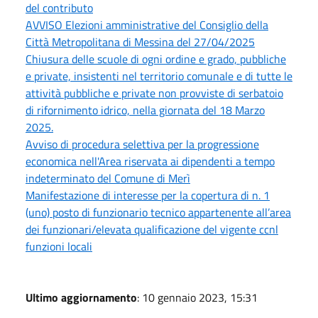
del contributo
AVVISO Elezioni amministrative del Consiglio della
Città Metropolitana di Messina del 27/04/2025
Chiusura delle scuole di ogni ordine e grado, pubbliche
e private, insistenti nel territorio comunale e di tutte le
attività pubbliche e private non provviste di serbatoio
di rifornimento idrico, nella giornata del 18 Marzo
2025.
Avviso di procedura selettiva per la progressione
economica nell'Area riservata ai dipendenti a tempo
indeterminato del Comune di Merì
Manifestazione di interesse per la copertura di n. 1
(uno) posto di funzionario tecnico appartenente all’area
dei funzionari/elevata qualificazione del vigente ccnl
funzioni locali
Ultimo aggiornamento
: 10 gennaio 2023, 15:31