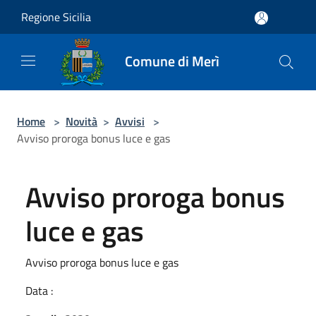
Salta al contenuto principale
Regione Sicilia
Comune di Merì
Home
>
Novità
>
Avvisi
>
Avviso proroga bonus luce e gas
Avviso proroga bonus
luce e gas
Avviso proroga bonus luce e gas
Data :