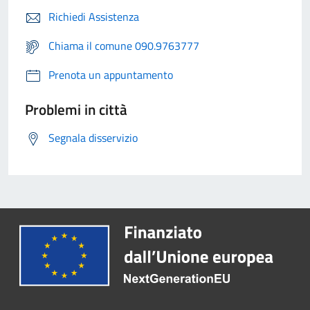
Richiedi Assistenza
Chiama il comune 090.9763777
Prenota un appuntamento
Problemi in città
Segnala disservizio