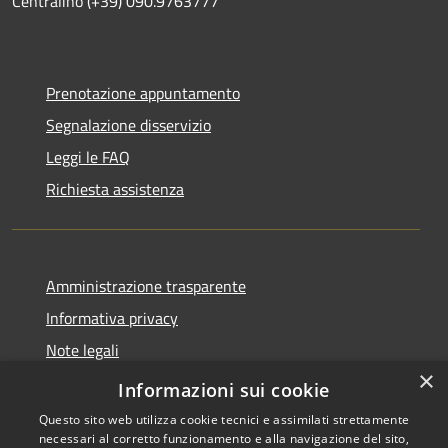
Centralino (+39) 090.9763777
Prenotazione appuntamento
Segnalazione disservizio
Leggi le FAQ
Richiesta assistenza
Amministrazione trasparente
Informativa privacy
Note legali
×
Dichiarazione di accessibilità
Informazioni sui cookie
Questo sito web utilizza cookie tecnici e assimilati strettamente
necessari al corretto funzionamento e alla navigazione del sito,