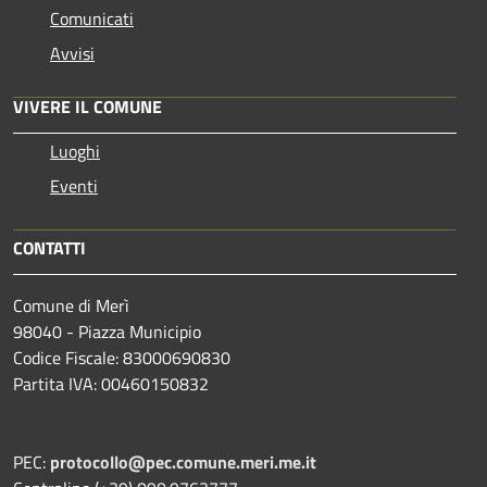
Comunicati
Avvisi
VIVERE IL COMUNE
Luoghi
Eventi
CONTATTI
Comune di Merì
98040 - Piazza Municipio
Codice Fiscale: 83000690830
Partita IVA: 00460150832
PEC:
protocollo@pec.comune.meri.me.it