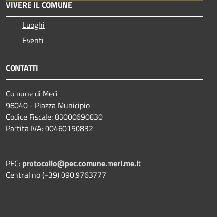
VIVERE IL COMUNE
Luoghi
Eventi
CONTATTI
Comune di Merì
98040 - Piazza Municipio
Codice Fiscale: 83000690830
Partita IVA: 00460150832
PEC:
protocollo@pec.comune.meri.me.it
Centralino (+39) 090.9763777