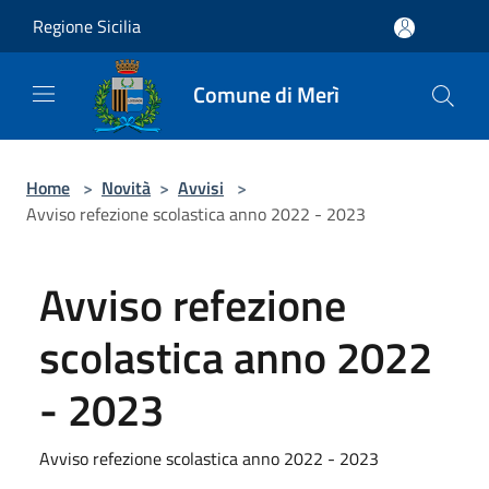
Salta al contenuto principale
Regione Sicilia
Comune di Merì
Home
>
Novità
>
Avvisi
>
Avviso refezione scolastica anno 2022 - 2023
Avviso refezione
scolastica anno 2022
- 2023
Avviso refezione scolastica anno 2022 - 2023