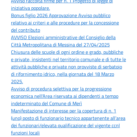
Avviso raccolta firme per n. 1 Progetto di legge di
iniziativa popolare.
Bonus figlio 2026 Approvazione Avviso pubblico
relativo ai criteri e alle procedure per la concessione
del contributo
AVVISO Elezioni amministrative del Consiglio della
Città Metropolitana di Messina del 27/04/2025
Chiusura delle scuole di ogni ordine e grado, pubbliche
e private, insistenti nel territorio comunale e di tutte le
attività pubbliche e private non provviste di serbatoio
di rifornimento idrico, nella giornata del 18 Marzo
2025.
Avviso di procedura selettiva per la progressione
economica nell'Area riservata ai dipendenti a tempo
indeterminato del Comune di Merì
Manifestazione di interesse per la copertura di n. 1
(uno) posto di funzionario tecnico appartenente all’area
dei funzionari/elevata qualificazione del vigente ccnl
funzioni locali