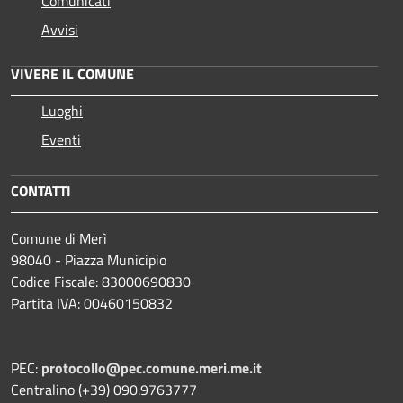
Comunicati
Avvisi
VIVERE IL COMUNE
Luoghi
Eventi
CONTATTI
Comune di Merì
98040 - Piazza Municipio
Codice Fiscale: 83000690830
Partita IVA: 00460150832
PEC:
protocollo@pec.comune.meri.me.it
Centralino (+39) 090.9763777