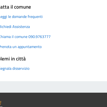
atta il comune
Leggi le domande frequenti
Richiedi Assistenza
Chiama il comune 090.9763777
Prenota un appuntamento
lemi in città
Segnala disservizio