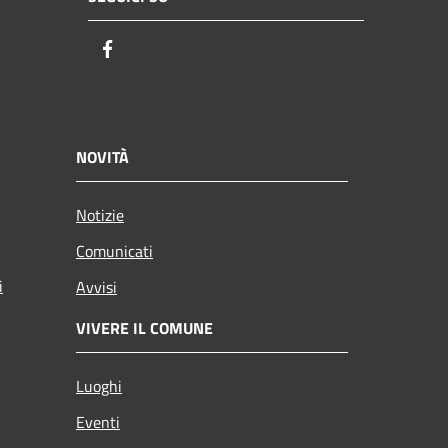
Facebook
NOVITÀ
Notizie
Comunicati
i
Avvisi
VIVERE IL COMUNE
Luoghi
Eventi