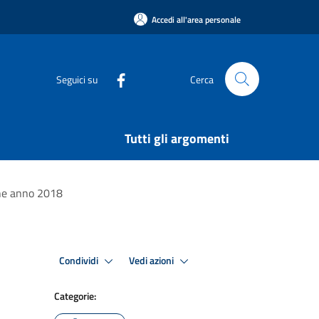
Accedi all'area personale
Seguici su
Cerca
Tutti gli argomenti
ione anno 2018
Condividi
Vedi azioni
Categorie: