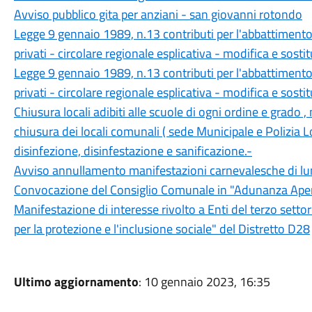
Avviso pubblico gita per anziani - san giovanni rotondo
Legge 9 gennaio 1989, n.13 contributi per l'abbattimento d
privati - circolare regionale esplicativa - modifica e sosti
Legge 9 gennaio 1989, n.13 contributi per l'abbattimento d
privati - circolare regionale esplicativa - modifica e sostit
Chiusura locali adibiti alle scuole di ogni ordine e grado 
chiusura dei locali comunali ( sede Municipale e Polizia L
disinfezione, disinfestazione e sanificazione.-
Avviso annullamento manifestazioni carnevalesche di l
Convocazione del Consiglio Comunale in "Adunanza Apert
Manifestazione di interesse rivolto a Enti del terzo settore
per la protezione e l'inclusione sociale" del Distretto D28
Ultimo aggiornamento
: 10 gennaio 2023, 16:35