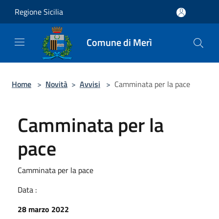
Salta al contenuto principale
Regione Sicilia
Comune di Merì
Home
>
Novità
>
Avvisi
>
Camminata per la pace
Camminata per la
pace
Camminata per la pace
Data :
28 marzo 2022