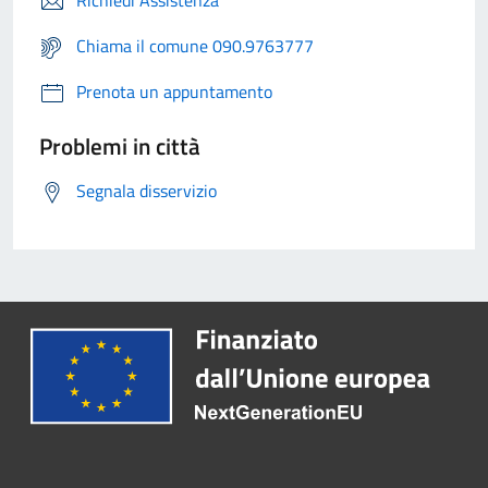
Richiedi Assistenza
Chiama il comune 090.9763777
Prenota un appuntamento
Problemi in città
Segnala disservizio