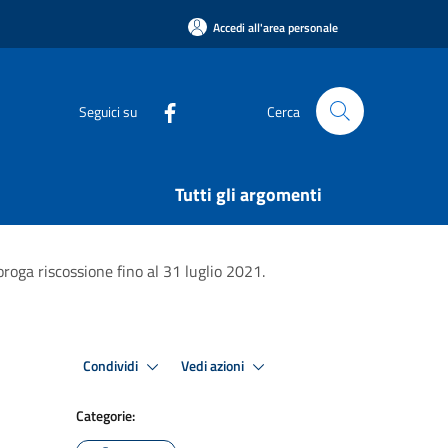
Accedi all'area personale
Seguici su
Cerca
Tutti gli argomenti
oga riscossione fino al 31 luglio 2021.
Condividi
Vedi azioni
Categorie: