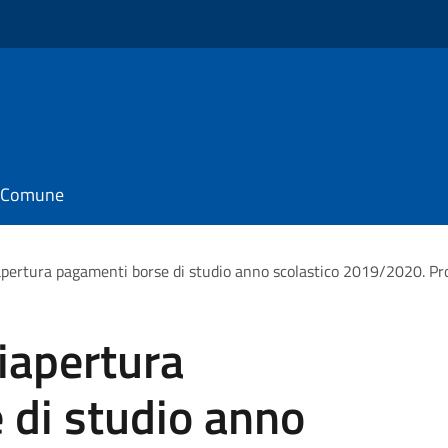
il Comune
pertura pagamenti borse di studio anno scolastico 2019/2020. Pror
iapertura
 di studio anno