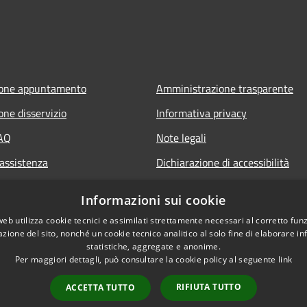
ione appuntamento
Amministrazione trasparente
one disservizio
Informativa privacy
FAQ
Note legali
 assistenza
Dichiarazione di accessibilità
Informazioni sui cookie
web utilizza cookie tecnici e assimilati strettamente necessari al corretto fu
azione del sito, nonché un cookie tecnico analitico al solo fine di elaborare i
statistiche, aggregate e anonime.
Per maggiori dettagli, può consultare la cookie policy al seguente
link
RIFIUTA TUTTO
ACCETTA TUTTO