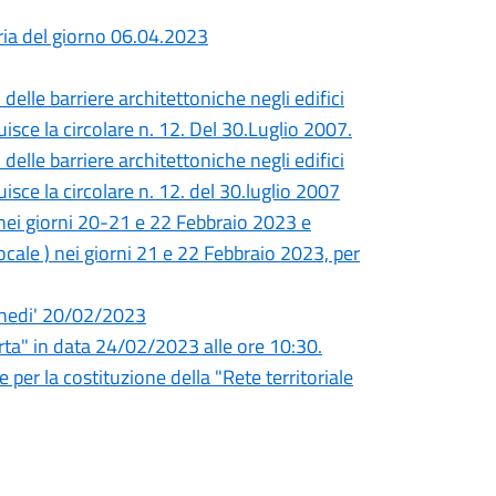
ria del giorno 06.04.2023
elle barriere architettoniche negli edifici
tuisce la circolare n. 12. Del 30.Luglio 2007.
elle barriere architettoniche negli edifici
uisce la circolare n. 12. del 30.luglio 2007
, nei giorni 20-21 e 22 Febbraio 2023 e
ocale ) nei giorni 21 e 22 Febbraio 2023, per
unedi' 20/02/2023
a" in data 24/02/2023 alle ore 10:30.
 per la costituzione della "Rete territoriale