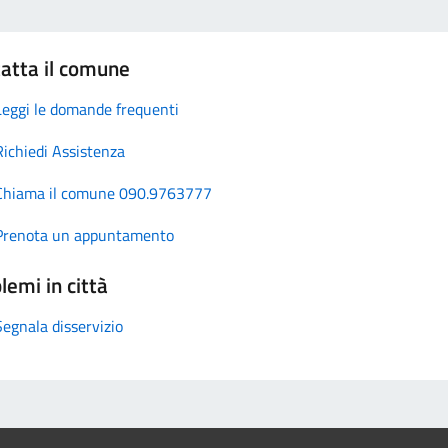
atta il comune
Leggi le domande frequenti
Richiedi Assistenza
Chiama il comune 090.9763777
Prenota un appuntamento
lemi in città
Segnala disservizio