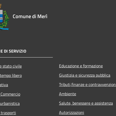
Comune di Merì
E DI SERVIZIO
Educazione e formazione
 stato civile
Giustizia e sicurezza pubblica
 tempo libero
Tributi,finanze e contravvenzion
ativa
Ambiente
e Commercio
Salute, benessere e assistenza
 urbanistica
Autorizzazioni
 trasporti