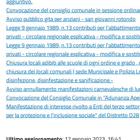
aggiuntivo.
Convocazione del consiglio comunale in sessione ordina
Avviso pubblico gita per anziani - san giovanni rotondo
Legge 9 gennaio 1989, n.13 contributi per l'abbattimento d
privati - circolare regionale esplicativa - modifica e sosti
Legge 9 gennaio 1989, n.13 contributi per l'abbattimento d
privati - circolare regionale esplicativa - modifica e sostit
Chiusura locali adibiti alle scuole di ogni ordine e grado 
chiusura dei locali comunali ( sede Municipale e Polizia L
disinfezione, disinfestazione e sanificazione.-
Avviso annullamento manifestazioni carnevalesche di l
Convocazione del Consiglio Comunale in "Adunanza Apert
Manifestazione di interesse rivolto a Enti del terzo settore
per la protezione e l'inclusione sociale" del Distretto D28
Ultimo aggiornamento
: 12 gennaio 2023, 16:41