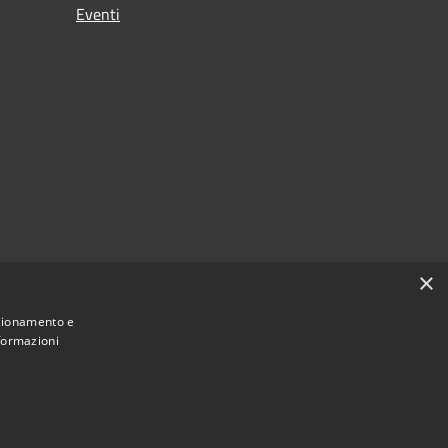
Eventi
×
nzionamento e
nformazioni