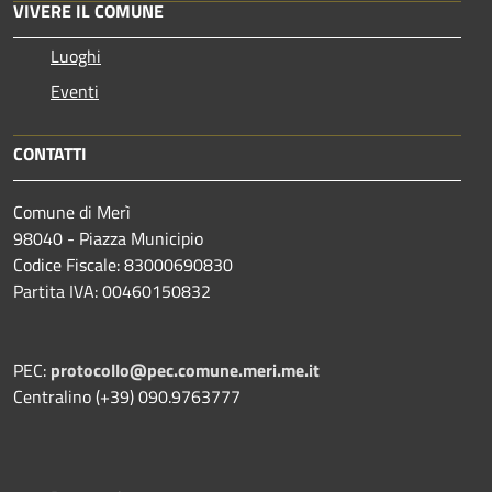
VIVERE IL COMUNE
Luoghi
Eventi
CONTATTI
Comune di Merì
98040 - Piazza Municipio
Codice Fiscale: 83000690830
Partita IVA: 00460150832
PEC:
protocollo@pec.comune.meri.me.it
Centralino (+39) 090.9763777