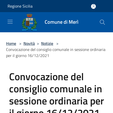
Salta al contenuto principale
Regione Sicilia
Comune di Merì
Home
>
Novità
>
Notizie
>
Convocazione del consiglio comunale in sessione ordinaria
per il giorno 16/12/2021
Convocazione del
consiglio comunale in
sessione ordinaria per
il giorno 16/12/2021