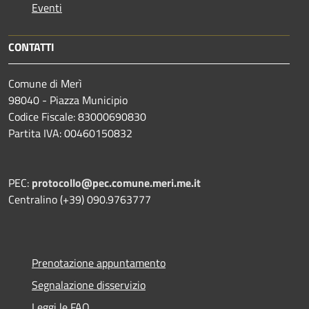
Eventi
CONTATTI
Comune di Merì
98040 - Piazza Municipio
Codice Fiscale: 83000690830
Partita IVA: 00460150832
PEC:
protocollo@pec.comune.meri.me.it
Centralino (+39) 090.9763777
Prenotazione appuntamento
Segnalazione disservizio
Leggi le FAQ