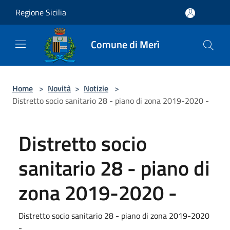
Salta al contenuto principale
Regione Sicilia
Comune di Merì
Home
>
Novità
>
Notizie
>
Distretto socio sanitario 28 - piano di zona 2019-2020 -
Distretto socio
sanitario 28 - piano di
zona 2019-2020 -
Distretto socio sanitario 28 - piano di zona 2019-2020
-