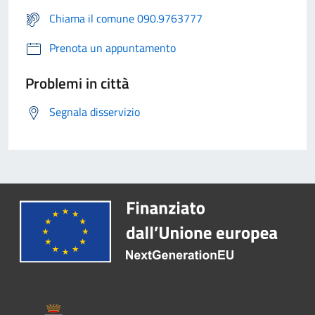
Chiama il comune 090.9763777
Prenota un appuntamento
Problemi in città
Segnala disservizio