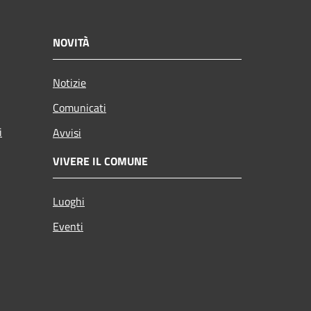
NOVITÀ
Notizie
Comunicati
i
Avvisi
VIVERE IL COMUNE
Luoghi
Eventi