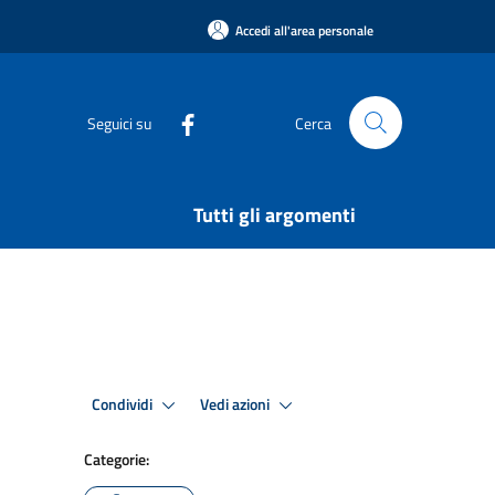
Accedi all'area personale
Seguici su
Cerca
Tutti gli argomenti
Condividi
Vedi azioni
Categorie: