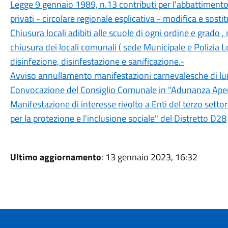
Legge 9 gennaio 1989, n.13 contributi per l'abbattimento d
privati - circolare regionale esplicativa - modifica e sostit
Chiusura locali adibiti alle scuole di ogni ordine e grado 
chiusura dei locali comunali ( sede Municipale e Polizia L
disinfezione, disinfestazione e sanificazione.-
Avviso annullamento manifestazioni carnevalesche di l
Convocazione del Consiglio Comunale in "Adunanza Apert
Manifestazione di interesse rivolto a Enti del terzo settore
per la protezione e l'inclusione sociale" del Distretto D28
Ultimo aggiornamento
: 13 gennaio 2023, 16:32