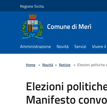
Salta al contenuto principale
Regione Sicilia
Comune di Merì
Amministrazione
Novità
Servizi
Vivere 
Home
>
Novità
>
Notizie
>
Elezioni politich
Elezioni politic
Manifesto convo