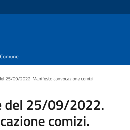
il Comune
e del 25/09/2022. Manifesto convocazione comizi.
he del 25/09/2022.
cazione comizi.