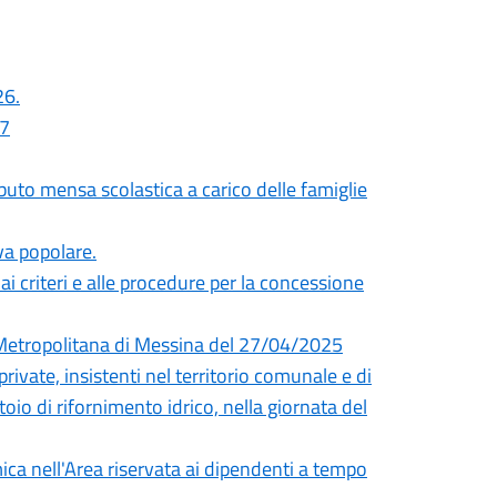
26.
27
uto mensa scolastica a carico delle famiglie
iva popolare.
i criteri e alle procedure per la concessione
à Metropolitana di Messina del 27/04/2025
rivate, insistenti nel territorio comunale e di
toio di rifornimento idrico, nella giornata del
ica nell'Area riservata ai dipendenti a tempo