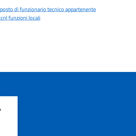
) posto di funzionario tecnico appartenente
cnl funzioni locali
?