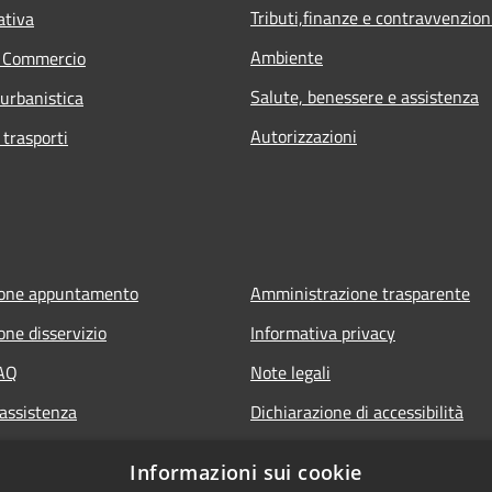
Tributi,finanze e contravvenzion
ativa
Ambiente
e Commercio
Salute, benessere e assistenza
 urbanistica
Autorizzazioni
 trasporti
ione appuntamento
Amministrazione trasparente
one disservizio
Informativa privacy
FAQ
Note legali
 assistenza
Dichiarazione di accessibilità
Informazioni sui cookie