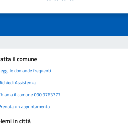
atta il comune
Leggi le domande frequenti
Richiedi Assistenza
Chiama il comune 090.9763777
Prenota un appuntamento
lemi in città