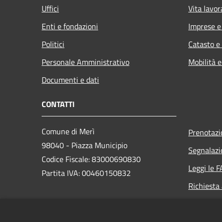
Uffici
Vita lavor
Enti e fondazioni
Imprese 
Politici
Catasto e
Personale Amministrativo
Mobilità e
Documenti e dati
CONTATTI
Comune di Merì
Prenotaz
98040 - Piazza Municipio
Segnalazi
Codice Fiscale: 83000690830
Leggi le 
Partita IVA: 00460150832
Richiesta
PEC: