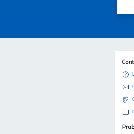
Cont
Prob