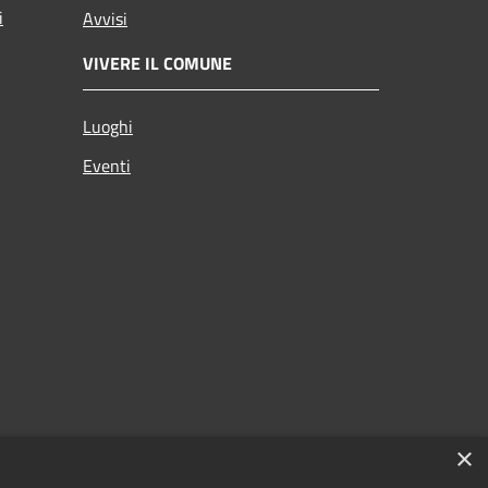
i
Avvisi
VIVERE IL COMUNE
Luoghi
Eventi
×