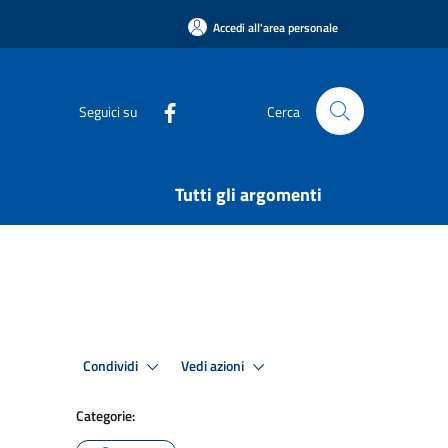
Accedi all'area personale
Seguici su
Cerca
Tutti gli argomenti
Condividi
Vedi azioni
Categorie: