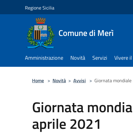
Salta al contenuto principale
Regione Sicilia
Comune di Merì
Amministrazione
Novità
Servizi
Vivere 
Home
>
Novità
>
Avvisi
>
Giornata mondiale 
Giornata mondial
aprile 2021