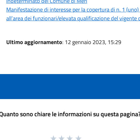
indeterminato del Comune di Merì
Manifestazione di interesse per la copertura di n. 1 (uno
all’area dei funzionari/elevata qualificazione del vigente c
Ultimo aggiornamento
: 12 gennaio 2023, 15:29
Quanto sono chiare le informazioni su questa pagina