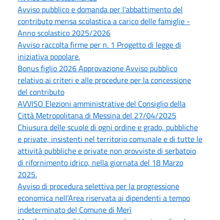
Avviso pubblico e domanda per l'abbattimento del
contributo mensa scolastica a carico delle famiglie -
Anno scolastico 2025/2026
Avviso raccolta firme per n. 1 Progetto di legge di
iniziativa popolare.
Bonus figlio 2026 Approvazione Avviso pubblico
relativo ai criteri e alle procedure per la concessione
del contributo
AVVISO Elezioni amministrative del Consiglio della
Città Metropolitana di Messina del 27/04/2025
Chiusura delle scuole di ogni ordine e grado, pubbliche
e private, insistenti nel territorio comunale e di tutte le
attività pubbliche e private non provviste di serbatoio
di rifornimento idrico, nella giornata del 18 Marzo
2025.
Avviso di procedura selettiva per la progressione
economica nell'Area riservata ai dipendenti a tempo
indeterminato del Comune di Merì