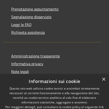
Prenotazione appuntamento
Segnalazione disservizio
Leggi le FAQ
Richiesta assistenza
Amministrazione trasparente
Informativa privacy
Note legali
×
Dichiarazione di accessibilità
Informazioni sui cookie
Questo sito web utilizza cookie tecnici e assimilati strettamente
necessari al corretto funzionamento e alla navigazione del sito,
nonché un cookie tecnico analitico al solo fine di elaborare
informazioni statistiche, aggregate e anonime.
RSS
Copyright © 2026 • Comune di
Per maggiori dettagli, può consultare la cookie policy al seguente
link