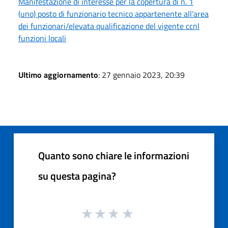
Manifestazione di interesse per la copertura di n. 1
(uno) posto di funzionario tecnico appartenente all’area
dei funzionari/elevata qualificazione del vigente ccnl
funzioni locali
Ultimo aggiornamento
: 27 gennaio 2023, 20:39
Quanto sono chiare le informazioni
su questa pagina?