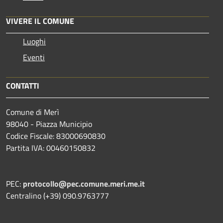
VIVERE IL COMUNE
Luoghi
Eventi
CONTATTI
Comune di Merì
98040 - Piazza Municipio
Codice Fiscale: 83000690830
Partita IVA: 00460150832
PEC:
protocollo@pec.comune.meri.me.it
Centralino (+39) 090.9763777