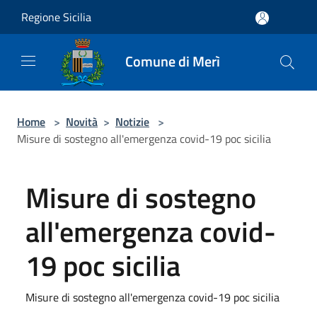
Salta al contenuto principale
Regione Sicilia
Comune di Merì
Home
>
Novità
>
Notizie
>
Misure di sostegno all'emergenza covid-19 poc sicilia
Misure di sostegno
all'emergenza covid-
19 poc sicilia
Misure di sostegno all'emergenza covid-19 poc sicilia