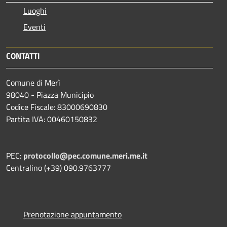
Luoghi
Eventi
CONTATTI
Comune di Merì
98040 - Piazza Municipio
Codice Fiscale: 83000690830
Partita IVA: 00460150832
PEC:
protocollo@pec.comune.meri.me.it
Centralino (+39) 090.9763777
Prenotazione appuntamento