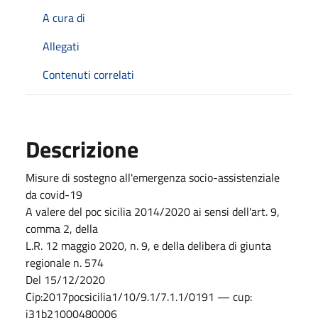
A cura di
Allegati
Contenuti correlati
Descrizione
Misure di sostegno all'emergenza socio-assistenziale
da covid-19
A valere del poc sicilia 2014/2020 ai sensi dell'art. 9,
comma 2, della
L.R. 12 maggio 2020, n. 9, e della delibera di giunta
regionale n. 574
Del 15/12/2020
Cip:2017pocsicilia1/10/9.1/7.1.1/0191 — cup:
j31b21000480006