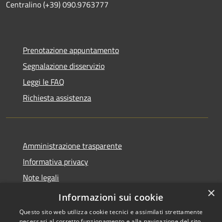
Centralino (+39) 090.9763777
Prenotazione appuntamento
Segnalazione disservizio
Leggi le FAQ
Richiesta assistenza
Amministrazione trasparente
Informativa privacy
Note legali
×
Dichiarazione di accessibilità
Informazioni sui cookie
Questo sito web utilizza cookie tecnici e assimilati strettamente
necessari al corretto funzionamento e alla navigazione del sito,