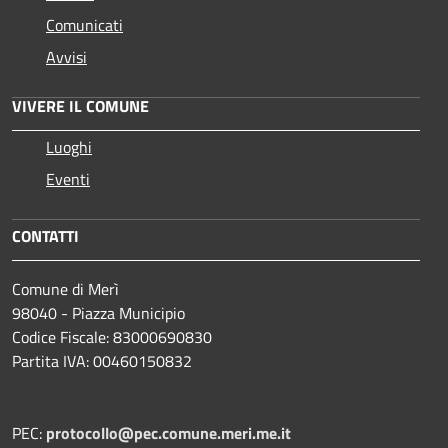
Comunicati
Avvisi
VIVERE IL COMUNE
Luoghi
Eventi
CONTATTI
Comune di Merì
98040 - Piazza Municipio
Codice Fiscale: 83000690830
Partita IVA: 00460150832
PEC:
protocollo@pec.comune.meri.me.it