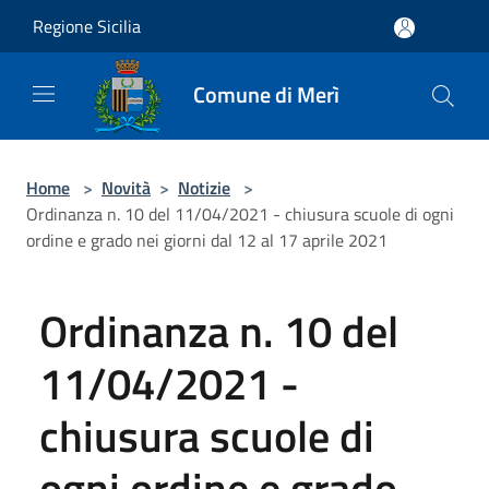
Salta al contenuto principale
Regione Sicilia
Comune di Merì
Home
>
Novità
>
Notizie
>
Ordinanza n. 10 del 11/04/2021 - chiusura scuole di ogni
ordine e grado nei giorni dal 12 al 17 aprile 2021
Ordinanza n. 10 del
11/04/2021 -
chiusura scuole di
ogni ordine e grado