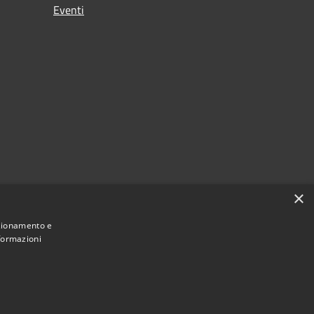
Eventi
×
nzionamento e
nformazioni