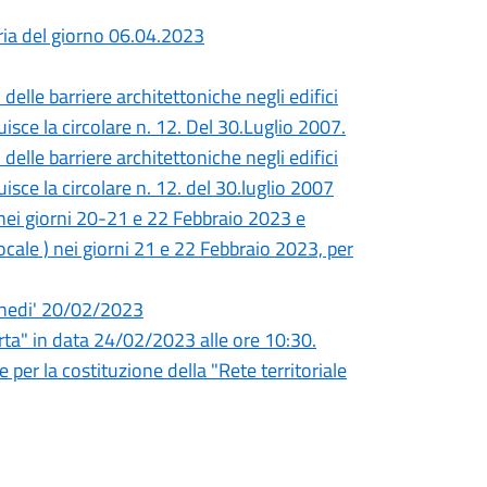
ria del giorno 06.04.2023
elle barriere architettoniche negli edifici
tuisce la circolare n. 12. Del 30.Luglio 2007.
elle barriere architettoniche negli edifici
uisce la circolare n. 12. del 30.luglio 2007
, nei giorni 20-21 e 22 Febbraio 2023 e
ocale ) nei giorni 21 e 22 Febbraio 2023, per
unedi' 20/02/2023
a" in data 24/02/2023 alle ore 10:30.
 per la costituzione della "Rete territoriale