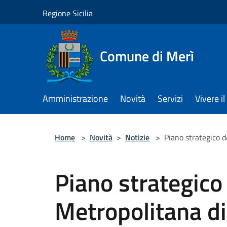
Salta al contenuto principale
Regione Sicilia
Comune di Merì
Amministrazione
Novità
Servizi
Vivere 
Home
>
Novità
>
Notizie
>
Piano strategico de
Piano strategico 
Metropolitana di