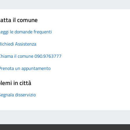
atta il comune
Leggi le domande frequenti
Richiedi Assistenza
Chiama il comune 090.9763777
Prenota un appuntamento
lemi in città
Segnala disservizio