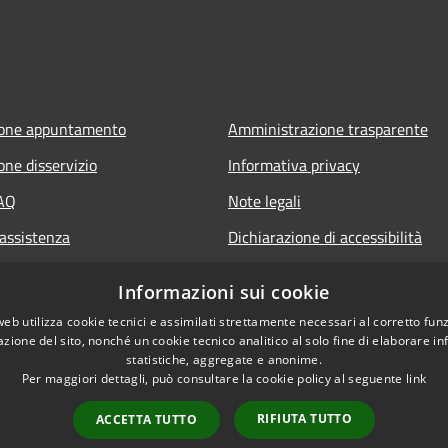
ione appuntamento
Amministrazione trasparente
one disservizio
Informativa privacy
FAQ
Note legali
 assistenza
Dichiarazione di accessibilità
Informazioni sui cookie
web utilizza cookie tecnici e assimilati strettamente necessari al corretto fu
azione del sito, nonché un cookie tecnico analitico al solo fine di elaborare i
statistiche, aggregate e anonime.
Per maggiori dettagli, può consultare la cookie policy al seguente
link
RIFIUTA TUTTO
ACCETTA TUTTO