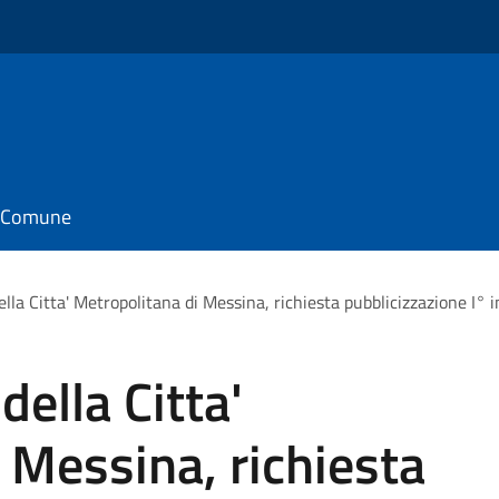
il Comune
lla Citta' Metropolitana di Messina, richiesta pubblicizzazione I° in
della Citta'
 Messina, richiesta