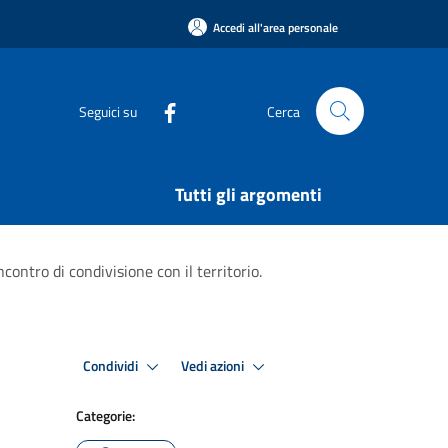
Accedi all'area personale
Seguici su
Cerca
Tutti gli argomenti
contro di condivisione con il territorio.
Condividi
Vedi azioni
Categorie: