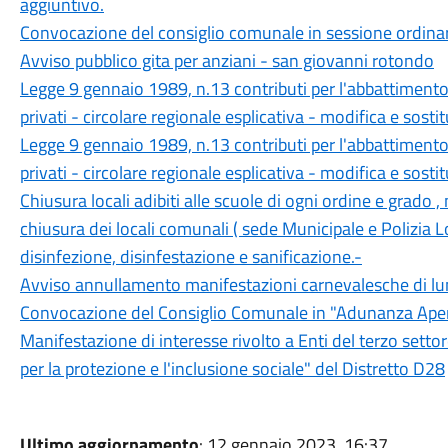
aggiuntivo.
Convocazione del consiglio comunale in sessione ordina
Avviso pubblico gita per anziani - san giovanni rotondo
Legge 9 gennaio 1989, n.13 contributi per l'abbattimento d
privati - circolare regionale esplicativa - modifica e sosti
Legge 9 gennaio 1989, n.13 contributi per l'abbattimento d
privati - circolare regionale esplicativa - modifica e sostit
Chiusura locali adibiti alle scuole di ogni ordine e grado 
chiusura dei locali comunali ( sede Municipale e Polizia L
disinfezione, disinfestazione e sanificazione.-
Avviso annullamento manifestazioni carnevalesche di l
Convocazione del Consiglio Comunale in "Adunanza Apert
Manifestazione di interesse rivolto a Enti del terzo settore
per la protezione e l'inclusione sociale" del Distretto D28
Ultimo aggiornamento
: 12 gennaio 2023, 16:37