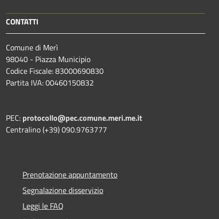
CONTATTI
Comune di Merì
98040 - Piazza Municipio
Codice Fiscale: 83000690830
Partita IVA: 00460150832
PEC:
protocollo@pec.comune.meri.me.it
Centralino (+39) 090.9763777
Prenotazione appuntamento
Segnalazione disservizio
Leggi le FAQ