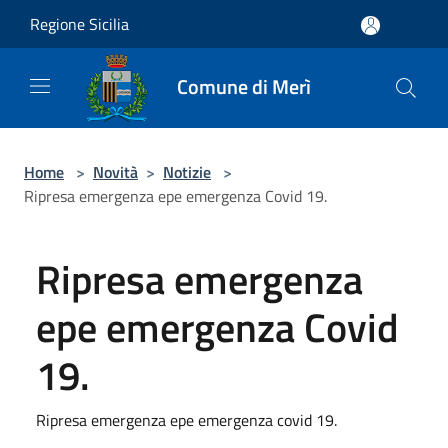
Salta al contenuto principale
Regione Sicilia
Comune di Merì
Home
>
Novità
>
Notizie
>
Ripresa emergenza epe emergenza Covid 19.
Ripresa emergenza
epe emergenza Covid
19.
Ripresa emergenza epe emergenza covid 19.