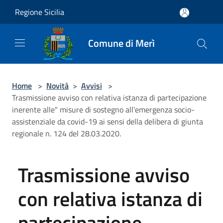
Salta al contenuto principale
Regione Sicilia
Comune di Merì
Home
>
Novità
>
Avvisi
>
Trasmissione avviso con relativa istanza di partecipazione
inerente alle" misure di sostegno all'emergenza socio-
assistenziale da covid-19 ai sensi della delibera di giunta
regionale n. 124 del 28.03.2020.
Trasmissione avviso
con relativa istanza di
partecipazione