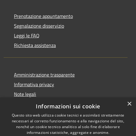
Prenotazione appuntamento
Segnalazione disservizio
Leggi le FAQ
Richiesta assistenza
Amministrazione trasparente
Informativa privacy
Note legali
×
Dichiarazione di accessibilità
Informazioni sui cookie
Questo sito web utilizza cookie tecnici e assimilati strettamente
necessari al corretto funzionamento e alla navigazione del sito,
nonché un cookie tecnico analitico al solo fine di elaborare
informazioni statistiche, aggregate e anonime.
RSS
Copyright © 2026 • Comune di