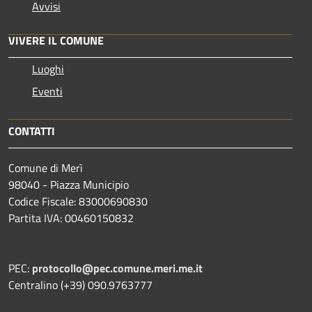
Avvisi
VIVERE IL COMUNE
Luoghi
Eventi
CONTATTI
Comune di Merì
98040 - Piazza Municipio
Codice Fiscale: 83000690830
Partita IVA: 00460150832
PEC:
protocollo@pec.comune.meri.me.it
Centralino (+39) 090.9763777