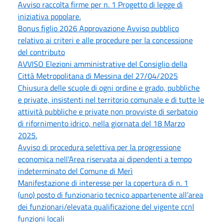
Avviso raccolta firme per n. 1 Progetto di legge di
iniziativa popolare.
Bonus figlio 2026 Approvazione Avviso pubblico
relativo ai criteri e alle procedure per la concessione
del contributo
AVVISO Elezioni amministrative del Consiglio della
Città Metropolitana di Messina del 27/04/2025
Chiusura delle scuole di ogni ordine e grado, pubbliche
e private, insistenti nel territorio comunale e di tutte le
attività pubbliche e private non provviste di serbatoio
di rifornimento idrico, nella giornata del 18 Marzo
2025.
Avviso di procedura selettiva per la progressione
economica nell'Area riservata ai dipendenti a tempo
indeterminato del Comune di Merì
Manifestazione di interesse per la copertura di n. 1
(uno) posto di funzionario tecnico appartenente all’area
dei funzionari/elevata qualificazione del vigente ccnl
funzioni locali