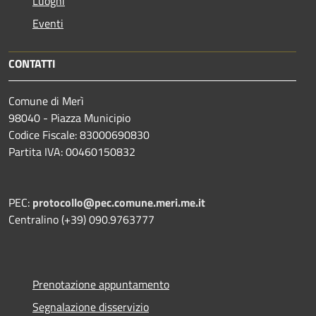
Luoghi
Eventi
CONTATTI
Comune di Merì
98040 - Piazza Municipio
Codice Fiscale: 83000690830
Partita IVA: 00460150832
PEC:
protocollo@pec.comune.meri.me.it
Centralino (+39) 090.9763777
Prenotazione appuntamento
Segnalazione disservizio