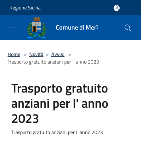
Salta al contenuto principale
Regione Sicilia
Comune di Merì
Home
>
Novità
>
Avvisi
>
Trasporto gratuito anziani per l' anno 2023
Trasporto gratuito
anziani per l' anno
2023
Trasporto gratuito anziani per l' anno 2023