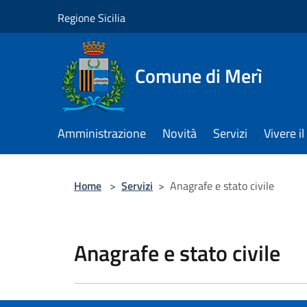
Salta al contenuto principale
Regione Sicilia
Comune di Merì
Amministrazione
Novità
Servizi
Vivere 
Home
>
Servizi
>
Anagrafe e stato civile
Anagrafe e stato civile