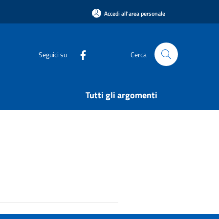
Accedi all'area personale
Seguici su
Cerca
Tutti gli argomenti