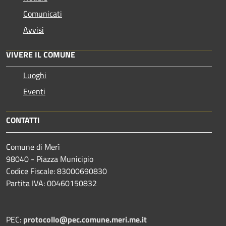
Comunicati
Avvisi
VIVERE IL COMUNE
Luoghi
Eventi
CONTATTI
Comune di Merì
98040 - Piazza Municipio
Codice Fiscale: 83000690830
Partita IVA: 00460150832
PEC:
protocollo@pec.comune.meri.me.it