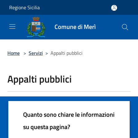
Salta al contenuto principale
Regione Sicilia
Comune di Merì
Home
>
Servizi
>
Appalti pubblici
Appalti pubblici
Quanto sono chiare le informazioni
su questa pagina?