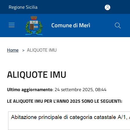
Salta al contenuto principale
Regione Sicilia
Comune di Merì
Home
>
ALIQUOTE IMU
ALIQUOTE IMU
Ultimo aggiornamento
: 24 settembre 2025, 08:44
LE ALIQUOTE IMU PER L'ANNO 2025 SONO LE SEGUENTI: