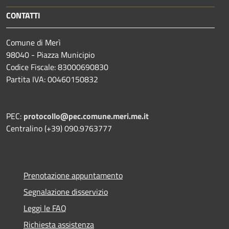
CONTATTI
Comune di Merì
98040 - Piazza Municipio
Codice Fiscale: 83000690830
Partita IVA: 00460150832
PEC:
protocollo@pec.comune.meri.me.it
Centralino (+39) 090.9763777
Prenotazione appuntamento
Segnalazione disservizio
Leggi le FAQ
Richiesta assistenza