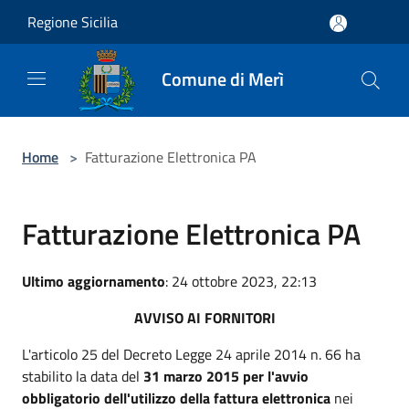
Salta al contenuto principale
Regione Sicilia
Comune di Merì
Home
>
Fatturazione Elettronica PA
Fatturazione Elettronica PA
Ultimo aggiornamento
: 24 ottobre 2023, 22:13
AVVISO AI FORNITORI
L'articolo 25 del Decreto Legge 24 aprile 2014 n. 66 ha
stabilito la data del
31 marzo 2015 per l'avvio
obbligatorio dell'utilizzo della fattura elettronica
nei