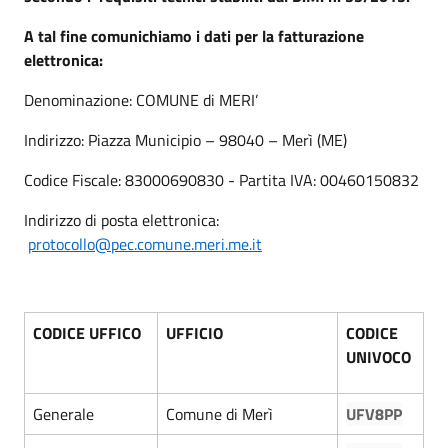
A tal fine comunichiamo i dati per la fatturazione
elettronica:
Denominazione: COMUNE di MERI’
Indirizzo: Piazza Municipio – 98040 – Merì (ME)
Codice Fiscale: 83000690830 - Partita IVA: 00460150832
Indirizzo di posta elettronica:
protocollo@pec.comune.meri.me.it
CODICE UFFICO
UFFICIO
CODICE
UNIVOCO
Generale
Comune di Merì
UFV8PP