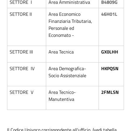
SETTORE I
Area Amministrativa
B4809G
SETTORE II
Area Economico
46H01L
Finanziaria Tributaria,
Personale ed
Economato -
SETTORE III
Area Tecnica
GX0LHH
SETTORE IV
Area Demografica-
HKPQSN
Socio Assistenziale
SETTORE V
Area Tecnico-
2FMLSN
Manutentiva
Il Codice Univoco corrispondente all'ufficio, (vedi tabella