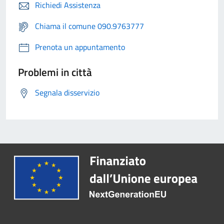
Richiedi Assistenza
Chiama il comune 090.9763777
Prenota un appuntamento
Problemi in città
Segnala disservizio