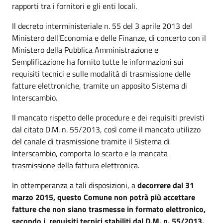
rapporti tra i fornitori e gli enti locali.
Il decreto interministeriale n. 55 del 3 aprile 2013 del
Ministero dell'Economia e delle Finanze, di concerto con il
Ministero della Pubblica Amministrazione e
Semplificazione ha fornito tutte le informazioni sui
requisiti tecnici e sulle modalità di trasmissione delle
fatture elettroniche, tramite un apposito Sistema di
Interscambio.
Il mancato rispetto delle procedure e dei requisiti previsti
dal citato D.M. n. 55/2013, così come il mancato utilizzo
del canale di trasmissione tramite il Sistema di
Interscambio, comporta lo scarto e la mancata
trasmissione della fattura elettronica.
In ottemperanza a tali disposizioni, a
decorrere dal 31
marzo 2015, questo Comune non potrà più accettare
fatture che non siano trasmesse in formato elettronico,
secondo i requisiti tecnici stabiliti dal D.M. n. 55/2013.