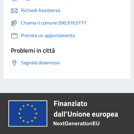
Richiedi Assistenza
Chiama il comune 090.9763777
Prenota un appuntamento
Problemi in città
Segnala disservizio