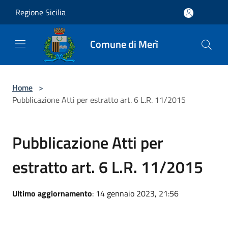
Salta al contenuto principale
Regione Sicilia
Comune di Merì
Home
>
Pubblicazione Atti per estratto art. 6 L.R. 11/2015
Pubblicazione Atti per
estratto art. 6 L.R. 11/2015
Ultimo aggiornamento
: 14 gennaio 2023, 21:56