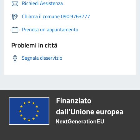
Richiedi Assistenza
Chiama il comune 090.9763777
Prenota un appuntamento
Problemi in città
Segnala disservizio