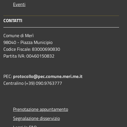
Eventi
CONTATTI
Comune di Merì
98040 - Piazza Municipio
Codice Fiscale: 83000690830
Partita IVA: 00460150832
PEC:
protocollo@pec.comune.meri.me.it
Centralino (+39) 090.9763777
Prenotazione appuntamento
Segnalazione disservizio