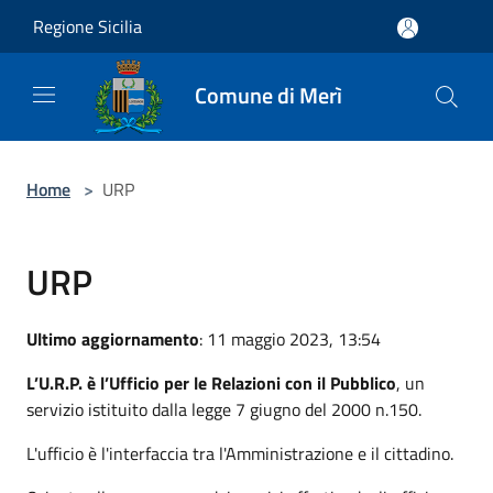
Salta al contenuto principale
Regione Sicilia
Comune di Merì
Home
>
URP
URP
Ultimo aggiornamento
: 11 maggio 2023, 13:54
L’U.R.P. è l’Ufficio per le Relazioni con il Pubblico
, un
servizio istituito dalla legge 7 giugno del 2000 n.150.
L'ufficio è l'interfaccia tra l'Amministrazione e il cittadino.