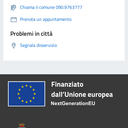
Chiama il comune 090.9763777
Prenota un appuntamento
Problemi in città
Segnala disservizio