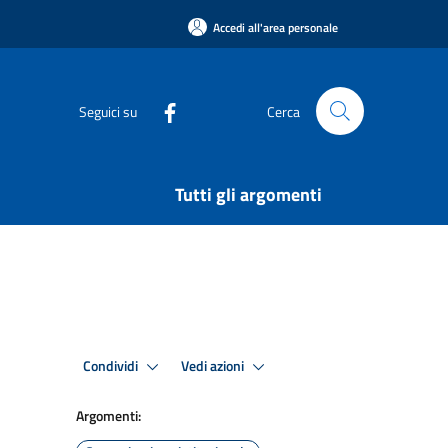
Accedi all'area personale
Seguici su
Cerca
Tutti gli argomenti
Condividi
Vedi azioni
Argomenti: