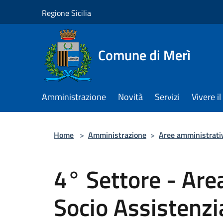
Salta al contenuto principale
Regione Sicilia
Comune di Merì
Amministrazione
Novità
Servizi
Vivere 
Home
>
Amministrazione
>
Aree amministrati
4° Settore - Ar
Socio Assistenzi