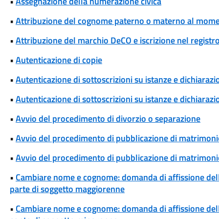
•
Assegnazione della numerazione civica
•
Attribuzione del cognome paterno o materno al momen
•
Attribuzione del marchio DeCO e iscrizione nel registr
•
Autenticazione di copie
•
Autenticazione di sottoscrizioni su istanze e dichiarazio
•
Autenticazione di sottoscrizioni su istanze e dichiarazio
•
Avvio del procedimento di divorzio o separazione
•
Avvio del procedimento di pubblicazione di matrimoni
•
Avvio del procedimento di pubblicazione di matrimonio
•
Cambiare nome e cognome: domanda di affissione del
parte di soggetto maggiorenne
•
Cambiare nome e cognome: domanda di affissione del