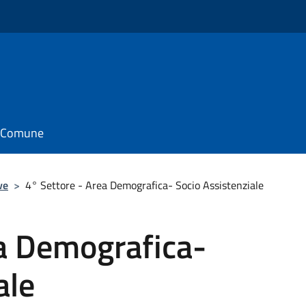
il Comune
ve
>
4° Settore - Area Demografica- Socio Assistenziale
ea Demografica-
ale