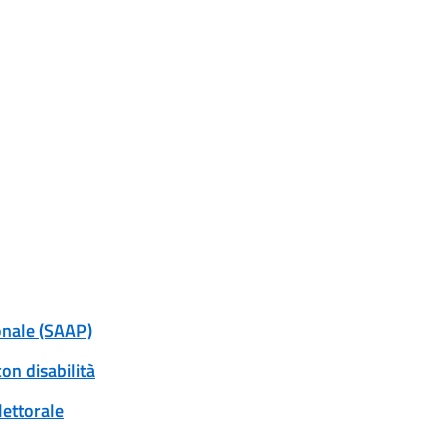
onale (SAAP)
on disabilità
lettorale