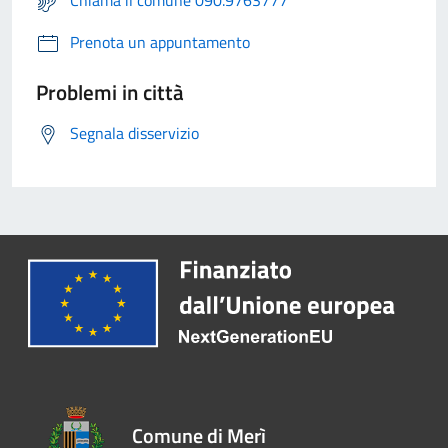
Chiama il comune 090.9763777
Prenota un appuntamento
Problemi in città
Segnala disservizio
Comune di Merì