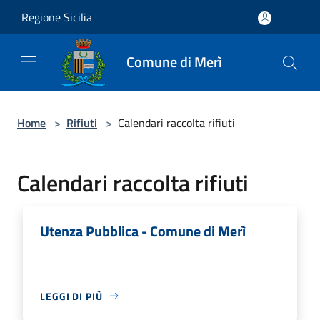
Salta al contenuto principale
Regione Sicilia
Comune di Merì
Home
>
Rifiuti
>
Calendari raccolta rifiuti
Calendari raccolta rifiuti
Utenza Pubblica - Comune di Merì
LEGGI DI PIÙ