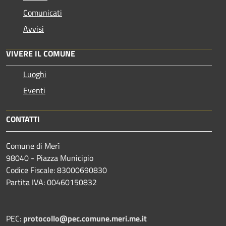
Comunicati
Avvisi
VIVERE IL COMUNE
Luoghi
Eventi
CONTATTI
Comune di Merì
98040 - Piazza Municipio
Codice Fiscale: 83000690830
Partita IVA: 00460150832
PEC:
protocollo@pec.comune.meri.me.it