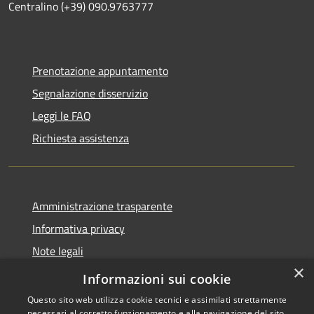
Centralino (+39) 090.9763777
Prenotazione appuntamento
Segnalazione disservizio
Leggi le FAQ
Richiesta assistenza
Amministrazione trasparente
Informativa privacy
Note legali
×
Dichiarazione di accessibilità
Informazioni sui cookie
Questo sito web utilizza cookie tecnici e assimilati strettamente
necessari al corretto funzionamento e alla navigazione del sito,