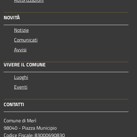
NOVITÀ
Notizie
Comunicati
Avvisi
VIVERE IL COMUNE
Luoghi
Eventi
CONTATTI
Comune di Merì
98040 - Piazza Municipio
Codice Fiscale: 83000690830