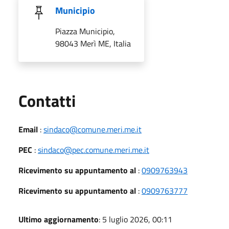
Municipio
Piazza Municipio,
98043 Merì ME, Italia
Utili
Contatti
Email
:
sindaco@comune.meri.me.it
PEC
:
sindaco@pec.comune.meri.me.it
Ricevimento su appuntamento al
:
0909763943
Ricevimento su appuntamento al
:
0909763777
Ultimo aggiornamento
: 5 luglio 2026, 00:11