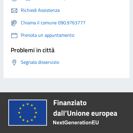
Richiedi Assistenza
Chiama il comune 090.9763777
Prenota un appuntamento
Problemi in città
Segnala disservizio