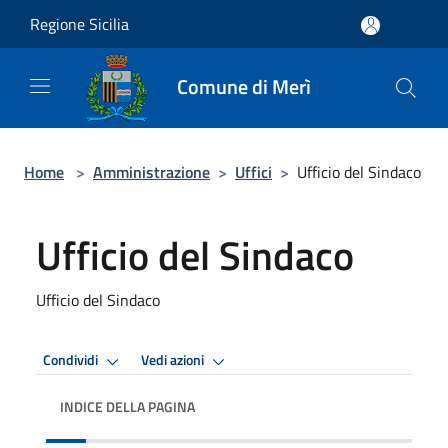
Salta al contenuto principale
Regione Sicilia
Comune di Merì
Home
>
Amministrazione
>
Uffici
>
Ufficio del Sindaco
Ufficio del Sindaco
Ufficio del Sindaco
Condividi
Vedi azioni
INDICE DELLA PAGINA